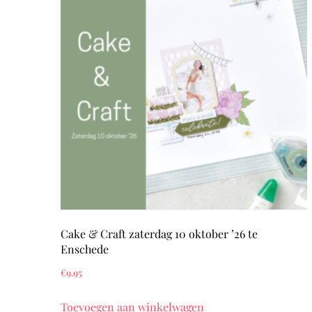
Cake & Craft zaterdag 10 oktober ’26 te
Enschede
€
9.95
Toevoegen aan winkelwagen