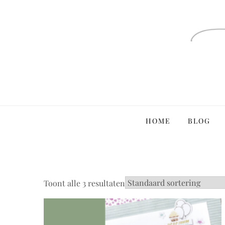
Ga
naar
de
inhoud
HOME
BLOG
Toont alle 3 resultaten