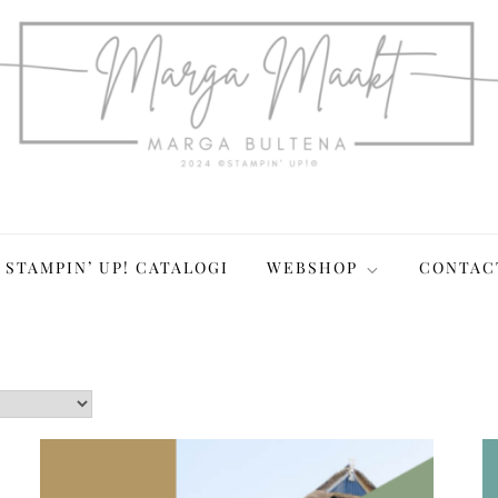
STAMPIN’ UP! CATALOGI
WEBSHOP
CONTAC