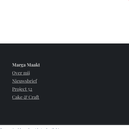
Marga Maakt
Over mij
Nieuwsbrief
Project 52
Cake & Craft