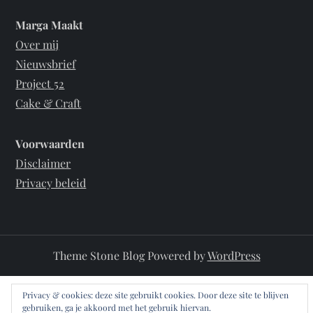
Marga Maakt
Over mij
Nieuwsbrief
Project 52
Cake & Craft
Voorwaarden
Disclaimer
Privacy beleid
Theme Stone Blog Powered by
WordPress
Privacy & cookies: deze site gebruikt cookies. Door deze site te blijven
gebruiken, ga je akkoord met het gebruik hiervan.