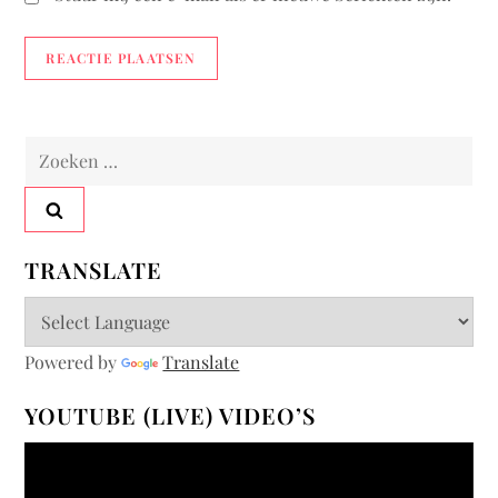
Zoeken
naar:
TRANSLATE
Powered by
Translate
YOUTUBE (LIVE) VIDEO’S
Videospeler