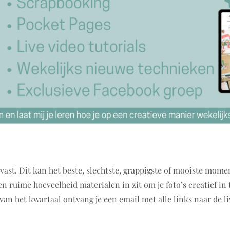
vast. Dit kan het beste, slechtste, grappigste of mooiste moment
en ruime hoeveelheid materialen in zit om je foto’s creatief in
 van het kwartaal ontvang je een email met alle links naar de li