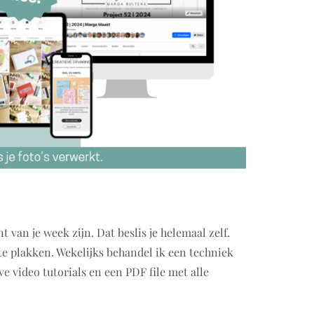
 van je week zijn. Dat beslis je helemaal zelf.
 te plakken. Wekelijks behandel ik een techniek
ve video tutorials en een PDF file met alle