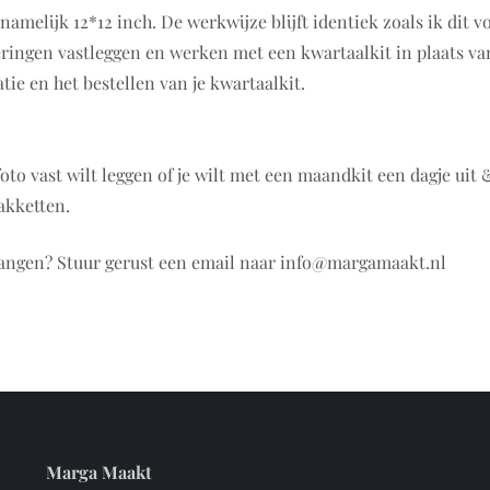
namelijk 12*12 inch. De werkwijze blijft identiek zoals ik dit v
ringen vastleggen en werken met een kwartaalkit in plaats v
ie en het bestellen van je kwartaalkit.
oto vast wilt leggen of je wilt met een maandkit een dagje uit
akketten.
tvangen? Stuur gerust een email naar info@margamaakt.nl
Marga Maakt