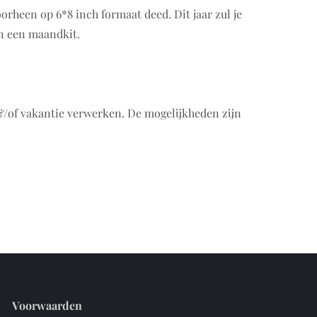
oorheen op 6*8 inch formaat deed. Dit jaar zul je
an een maandkit.
 &/of vakantie verwerken. De mogelijkheden zijn
Voorwaarden