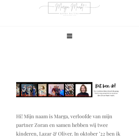
Ga
naar
de
inhoud
Hi! Mijn naam is Marga, verloofde van mijn
partner Zoran en samen hebben wij twee
kinderen, Lazar & Oliver. In oktober ’22 ben ik