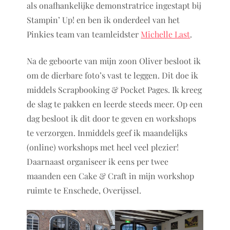
als onafhankelijke demonstratrice ingestapt bij
Stampin’ Up! en ben ik onderdeel van het
Pinkies team van teamleidster
Michelle Last
.
Na de geboorte van mijn zoon Oliver besloot ik
om de dierbare foto’s vast te leggen. Dit doe ik
middels Scrapbooking & Pocket Pages. Ik kreeg
de slag te pakken en leerde steeds meer. Op een
dag besloot ik dit door te geven en workshops
te verzorgen. Inmiddels geef ik maandelijks
(online) workshops met heel veel plezier!
Daarnaast organiseer ik eens per twee
maanden een Cake & Craft in mijn workshop
ruimte te Enschede, Overijssel.