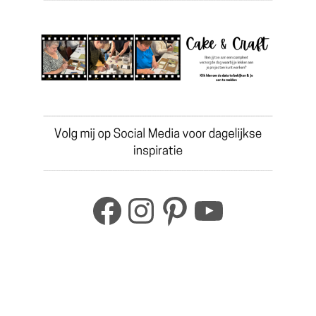
Facebook
Instagram
Pinterest
YouTub