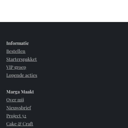
Informatie
Bestellen
Starterspakket
VIP groep
Lopende acties
Marga Maakt
Over mij
Nieuwsbrief
Project 52
Cake & Craft