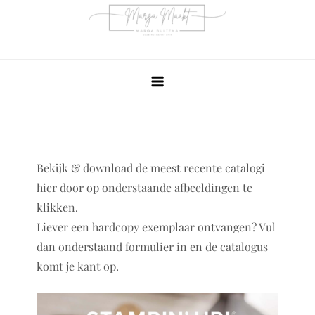
Ga
naar
de
inhoud
Bekijk & download de meest recente catalogi
hier door op onderstaande afbeeldingen te
klikken.
Liever een hardcopy exemplaar ontvangen? Vul
dan onderstaand formulier in en de catalogus
komt je kant op.