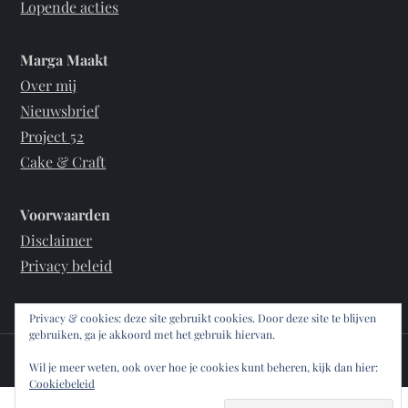
Lopende acties
Marga Maakt
Over mij
Nieuwsbrief
Project 52
Cake & Craft
Voorwaarden
Disclaimer
Privacy beleid
Privacy & cookies: deze site gebruikt cookies. Door deze site te blijven
gebruiken, ga je akkoord met het gebruik hiervan.
Theme Stone Blog Powered by
WordPress
Wil je meer weten, ook over hoe je cookies kunt beheren, kijk dan hier:
Cookiebeleid