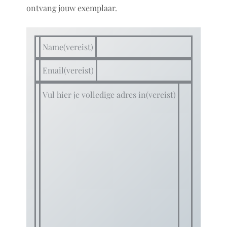
ontvang jouw exemplaar.
Name
(vereist)
Email
(vereist)
Vul hier je volledige adres in
(vereist)