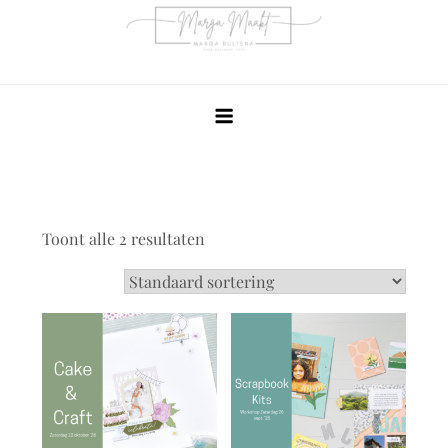
Ga
naar
de
inhoud
Toont alle 2 resultaten