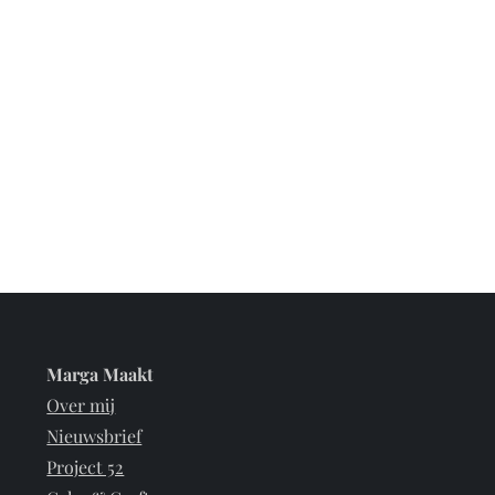
Marga Maakt
Over mij
Nieuwsbrief
Project 52