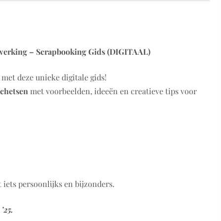
rwerking – Scrapbooking Gids (DIGITAAL)
met deze unieke digitale gids!
schetsen
met voorbeelden, ideeën en creatieve tips voor
 iets persoonlijks en bijzonders.
’25.