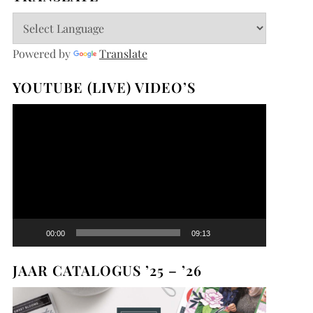
Powered by
Translate
YOUTUBE (LIVE) VIDEO’S
Videospeler
00:00
09:13
JAAR CATALOGUS ’25 – ’26