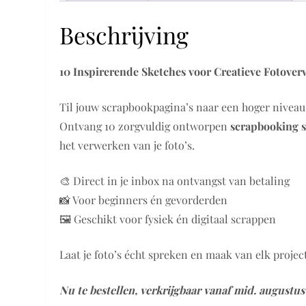
Beschrijving
10 Inspirerende Sketches voor Creatieve Fotove
Til jouw scrapbookpagina’s naar een hoger niveau 
Ontvang 10 zorgvuldig ontworpen
scrapbooking 
het verwerken van je foto’s.
🎨 Direct in je inbox na ontvangst van betaling
📸 Voor beginners én gevorderden
🖼️ Geschikt voor fysiek én digitaal scrappen
Laat je foto’s écht spreken en maak van elk project
Nu te bestellen, verkrijgbaar vanaf mid. augustus 