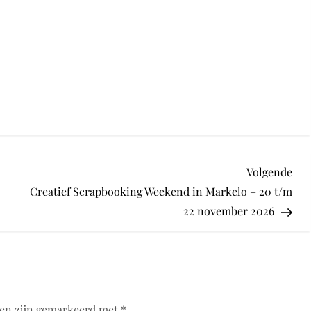
Vol
Volgende
ber
Creatief Scrapbooking Weekend in Markelo – 20 t/m
22 november 2026
den zijn gemarkeerd met
*