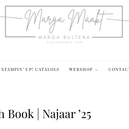
STAMPIN’ UP! CATALOGI
WEBSHOP
CONTAC
 Book | Najaar ’25