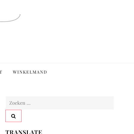
T
WINKELMAND
Zoeken
naar:
TRANSLATE