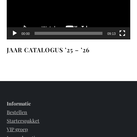
00:00
09:13
JAAR CATALOGUS ’25 – ’26
Informatie
Bestellen
Starterspakket
VIP groep