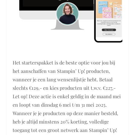
Het starterspakket is de beste optie voor jou bij
het aanschaffen van Stampin’ Up! producten,
wanneer je een lang wensenlijstje hebt. Betaal
slechts €129,- en kies producten uit t.w.v. €227,-
Let op! Deze actie is enkel geldig in de maand mei
en loopt van dinsdag 6 mei t/m 31 mei 2025.
Wanneer je je producten op deze manier besteld,
heb je altijd minstens 20% korting, volledige
toegang tot een groot netwerk aan Stampin’ Up!