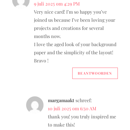
9 juli 2025 om 4:29 PM
Very nice card! I’m so happy you’ve
joined us because I’ve been loving your
projects and creations for several
months now.
I love the aged look of your background
paper and the simplicity of the layout!
Bravo !
BEANTWOORDEN
margamaakt
schreef:
10 juli 2025 om 6:50 AM
thank you! you truly inspired me
to make this!