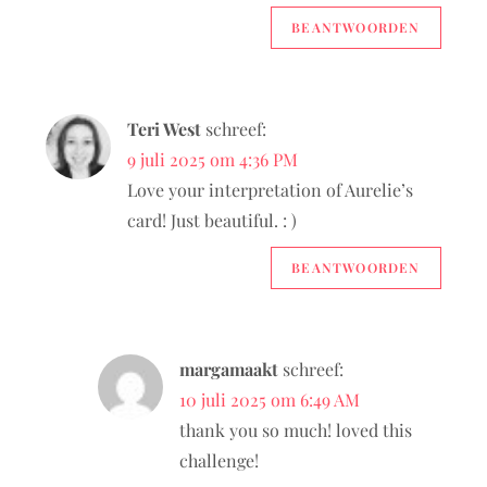
BEANTWOORDEN
Teri West
schreef:
9 juli 2025 om 4:36 PM
Love your interpretation of Aurelie’s
card! Just beautiful. : )
BEANTWOORDEN
margamaakt
schreef:
10 juli 2025 om 6:49 AM
thank you so much! loved this
challenge!