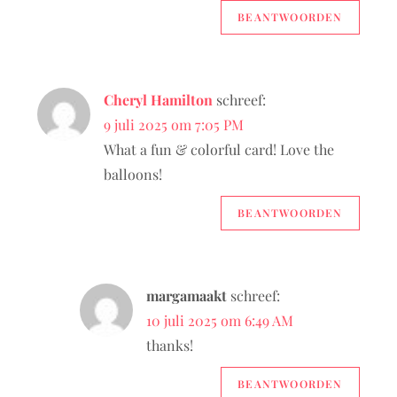
BEANTWOORDEN
Cheryl Hamilton
schreef:
9 juli 2025 om 7:05 PM
What a fun & colorful card! Love the
balloons!
BEANTWOORDEN
margamaakt
schreef:
10 juli 2025 om 6:49 AM
thanks!
BEANTWOORDEN