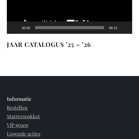
00:00
09:13
JAAR CATALOGUS ’25 – ’26
Informatie
Bestellen
Starterspakket
VIP groep
Lopende acties