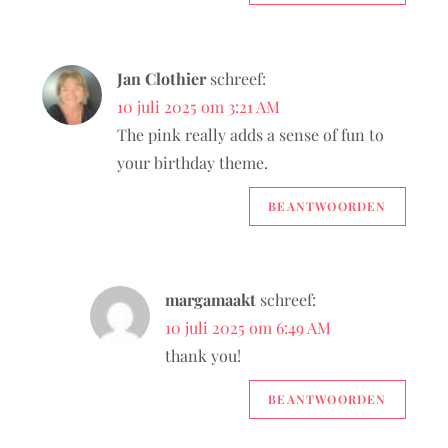
Jan Clothier
schreef:
10 juli 2025 om 3:21 AM
The pink really adds a sense of fun to
your birthday theme.
BEANTWOORDEN
margamaakt
schreef:
10 juli 2025 om 6:49 AM
thank you!
BEANTWOORDEN