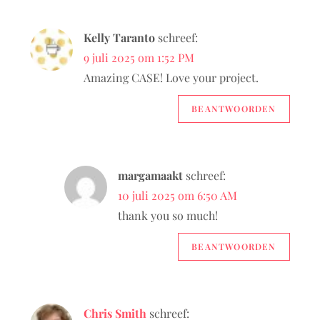
Kelly Taranto
schreef:
9 juli 2025 om 1:52 PM
Amazing CASE! Love your project.
BEANTWOORDEN
margamaakt
schreef:
10 juli 2025 om 6:50 AM
thank you so much!
BEANTWOORDEN
Chris Smith
schreef: