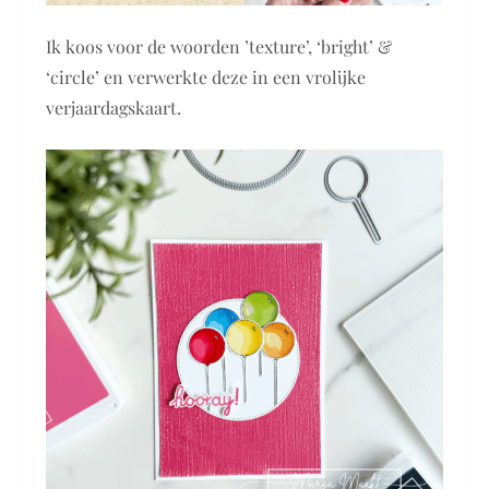
Ik koos voor de woorden ’texture’, ‘bright’ &
‘circle’ en verwerkte deze in een vrolijke
verjaardagskaart.