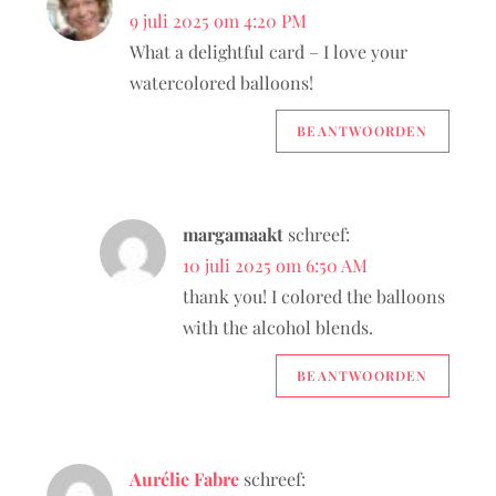
9 juli 2025 om 4:20 PM
What a delightful card – I love your
watercolored balloons!
BEANTWOORDEN
margamaakt
schreef:
10 juli 2025 om 6:50 AM
thank you! I colored the balloons
with the alcohol blends.
BEANTWOORDEN
Aurélie Fabre
schreef: