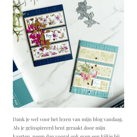
Dank je wel voor het lezen van mijn blog vandaag.
Als je geïnspireerd bent geraakt door mijn
kaarten, neem dan vooral ook even een kijkje bij