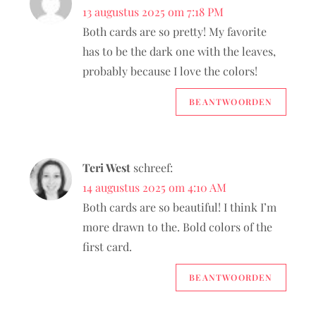
13 augustus 2025 om 7:18 PM
Both cards are so pretty! My favorite
has to be the dark one with the leaves,
probably because I love the colors!
BEANTWOORDEN
Teri West
schreef:
14 augustus 2025 om 4:10 AM
Both cards are so beautiful! I think I’m
more drawn to the. Bold colors of the
first card.
BEANTWOORDEN