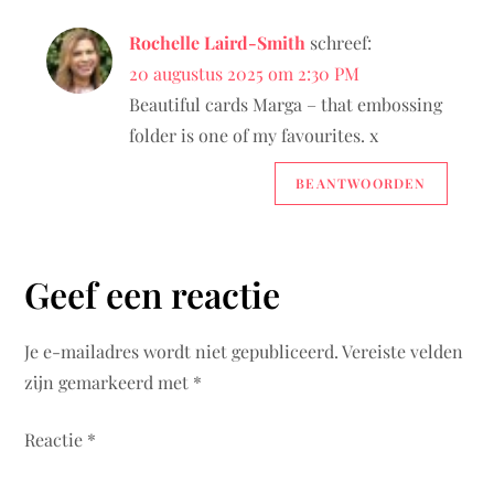
Rochelle Laird-Smith
schreef:
20 augustus 2025 om 2:30 PM
Beautiful cards Marga – that embossing
folder is one of my favourites. x
BEANTWOORDEN
Geef een reactie
Je e-mailadres wordt niet gepubliceerd.
Vereiste velden
zijn gemarkeerd met
*
Reactie
*