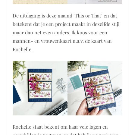
De uitdaging is deze maand ‘This or That’ en dat
betekent dat je een project maakt in dezelfde stijl
maar dan net even anders. Ik koos voor een
mannen- en vrouwenkaart n.a.v. de kaart van
Rochelle.
Rochelle staat bekent om haar vele lagen en