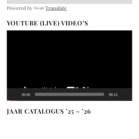
Powered by
Translate
YOUTUBE (LIVE) VIDEO’S
Videospeler
00:00
09:13
JAAR CATALOGUS ’25 – ’26