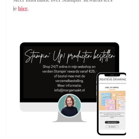
je
hier
.