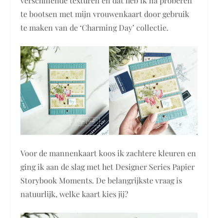
verschillende texturen en dat heb ik na proberen
te bootsen met mijn vrouwenkaart door gebruik
te maken van de ‘Charming Day’ collectie.
Voor de mannenkaart koos ik zachtere kleuren en
ging ik aan de slag met het Designer Series Papier
Storybook Moments. De belangrijkste vraag is
natuurlijk, welke kaart kies jij?