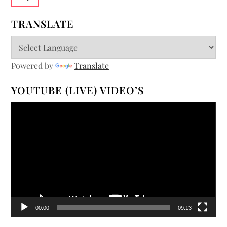
TRANSLATE
Powered by
Translate
YOUTUBE (LIVE) VIDEO’S
Videospeler
00:00
09:13