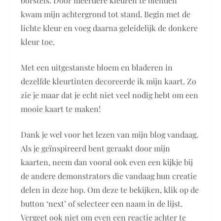
borstels. Door meerdere kleuren te blenden
kwam mijn achtergrond tot stand. Begin met de
lichte kleur en voeg daarna geleidelijk de donkere
kleur toe.
Met een uitgestanste bloem en bladeren in
dezelfde kleurtinten decoreerde ik mijn kaart. Zo
zie je maar dat je echt niet veel nodig hebt om een
mooie kaart te maken!
Dank je wel voor het lezen van mijn blog vandaag.
Als je geïnspireerd bent geraakt door mijn
kaarten, neem dan vooral ook even een kijkje bij
de andere demonstrators die vandaag hun creatie
delen in deze hop. Om deze te bekijken, klik op de
button ‘next’ of selecteer een naam in de lijst.
Vergeet ook niet om even een reactie achter te