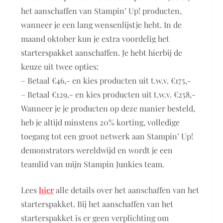
het aanschaffen van Stampin’ Up! producten,
wanneer je een lang wensenlijstje hebt. In de
maand oktober kun je extra voordelig het
starterspakket aanschaffen. Je hebt hierbij de
keuze uit twee opties:
– Betaal €46,- en kies producten uit t.w.v. €175,-
– Betaal €129,- en kies producten uit t.w.v. €258,-
Wanneer je je producten op deze manier besteld,
heb je altijd minstens 20% korting, volledige
toegang tot een groot netwerk aan Stampin’ Up!
demonstrators wereldwijd en wordt je een
teamlid van mijn Stampin Junkies team.
Lees
hier
alle details over het aanschaffen van het
starterspakket. Bij het aanschaffen van het
starterspakket is er geen verplichting om