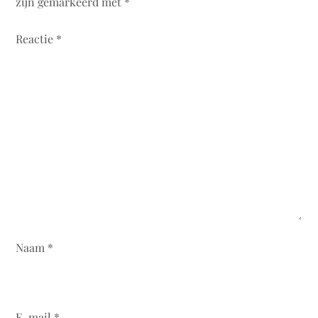
zijn gemarkeerd met
*
Reactie
*
Naam
*
E-mail
*