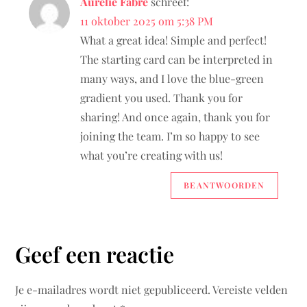
Aurélie Fabre
schreef:
11 oktober 2025 om 5:38 PM
What a great idea! Simple and perfect!
The starting card can be interpreted in
many ways, and I love the blue-green
gradient you used. Thank you for
sharing! And once again, thank you for
joining the team. I’m so happy to see
what you’re creating with us!
BEANTWOORDEN
Geef een reactie
Je e-mailadres wordt niet gepubliceerd.
Vereiste velden