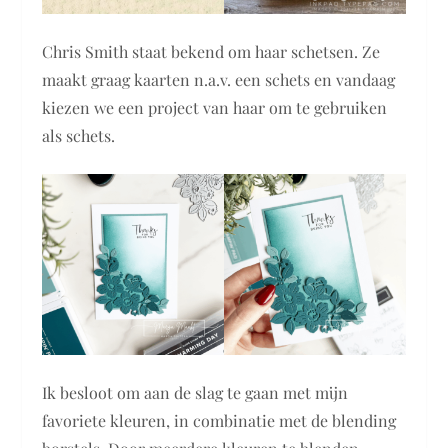
Chris Smith staat bekend om haar schetsen. Ze
maakt graag kaarten n.a.v. een schets en vandaag
kiezen we een project van haar om te gebruiken
als schets.
Ik besloot om aan de slag te gaan met mijn
favoriete kleuren, in combinatie met de blending