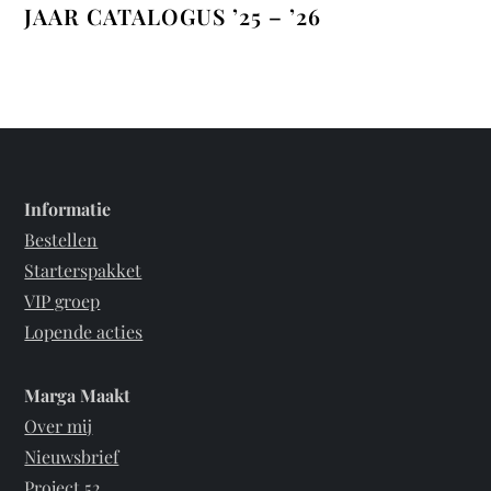
JAAR CATALOGUS ’25 – ’26
Informatie
Bestellen
Starterspakket
VIP groep
Lopende acties
Marga Maakt
Over mij
Nieuwsbrief
Project 52