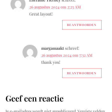
26 augustus 2024 om 2:25 AM
Great layout!
BEANTWOORDEN
margamaakt
schreef:
26 augustus 2024 om 7:32 AM
thank you!
BEANTWOORDEN
Geef een reactie
Je e-mailadres wordt niet gepubliceerd.
Vereiste velden