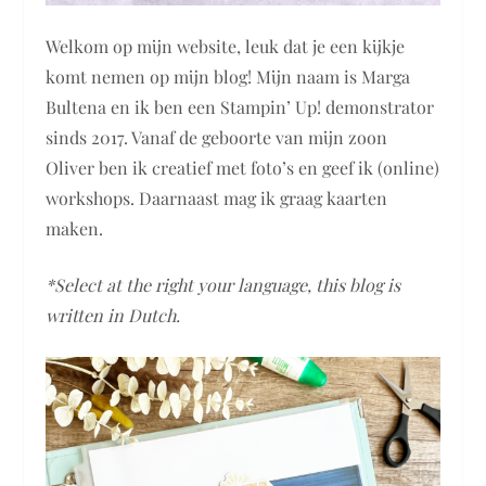
Welkom op mijn website, leuk dat je een kijkje
komt nemen op mijn blog! Mijn naam is Marga
Bultena en ik ben een Stampin’ Up! demonstrator
sinds 2017. Vanaf de geboorte van mijn zoon
Oliver ben ik creatief met foto’s en geef ik (online)
workshops. Daarnaast mag ik graag kaarten
maken.
*Select at the right your language, this blog is
written in Dutch.