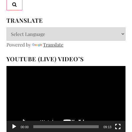
TRANSLATE
Powered by
Translate
YOUTUBE (LIVE) VIDEO’S
Videospeler
00:00
09:13