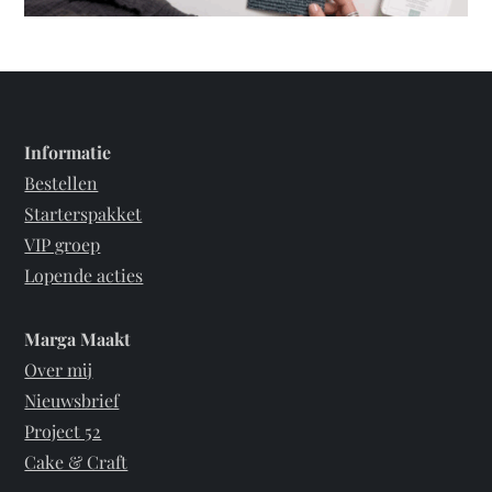
Informatie
Bestellen
Starterspakket
VIP groep
Lopende acties
Marga Maakt
Over mij
Nieuwsbrief
Project 52
Cake & Craft