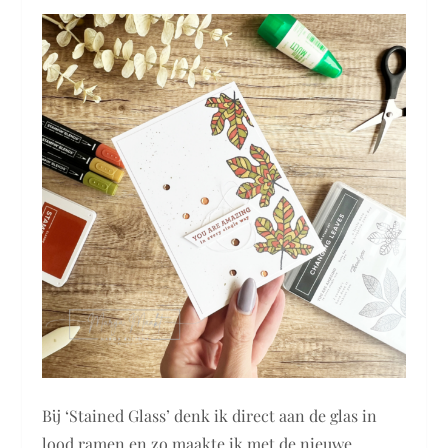
Bij ‘Stained Glass’ denk ik direct aan de glas in
lood ramen en zo maakte ik met de nieuwe