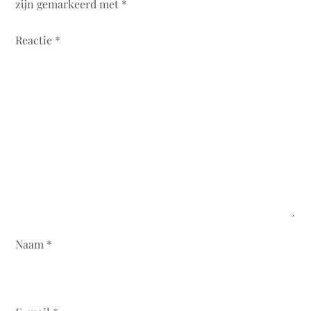
zijn gemarkeerd met
*
Reactie
*
Naam
*