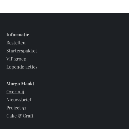
Informatie
Bestellen
Starterspakket
VIP groep
Lopende acties
Marga Maakt
Over mij
Nieuwsbrief
Project 52
Cake & Craft