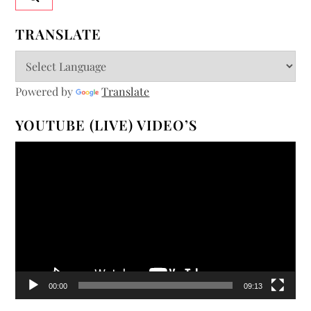
TRANSLATE
Powered by
Translate
YOUTUBE (LIVE) VIDEO’S
Videospeler
00:00
09:13