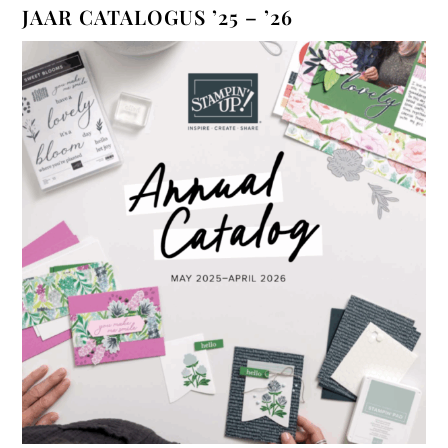
JAAR CATALOGUS ’25 – ’26