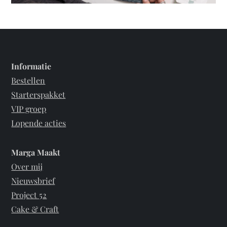
Informatie
Bestellen
Starterspakket
VIP groep
Lopende acties
Marga Maakt
Over mij
Nieuwsbrief
Project 52
Cake & Craft