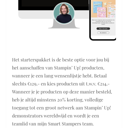
Het starterspakket is de beste optie voor jou bij
het aanschaffen van Stampin’ Up! producten,
wanneer je een lang wensenlijstje hebt. Betaal
slechts €129,- en kies producten uit t.w.v. €214,-
Wanneer je je producten op deze manier besteld,
heb je altijd minstens 20% korting, volledige
toegang tot een groot netwerk aan Stampin’ Up!
demonstrators wereldwijd en wordt je een
teamlid van mijn Smart Stampers team.