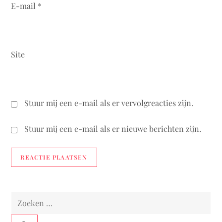
E-mail
*
e
Site
Stuur mij een e-mail als er vervolgreacties zijn.
Stuur mij een e-mail als er nieuwe berichten zijn.
Zoeken
naar: