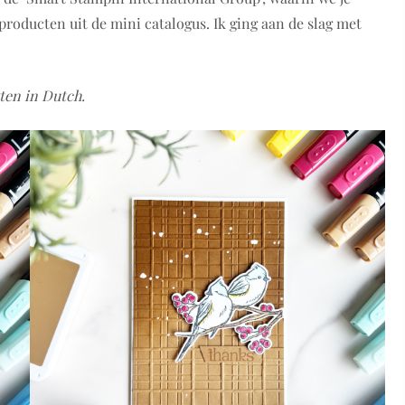
roducten uit de mini catalogus. Ik ging aan de slag met
tten in Dutch.