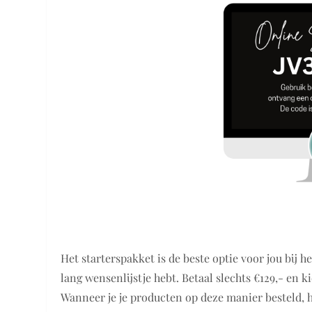
Het starterspakket is de beste optie voor jou bij
lang wensenlijstje hebt. Betaal slechts €129,- en ki
Wanneer je je producten op deze manier besteld, h