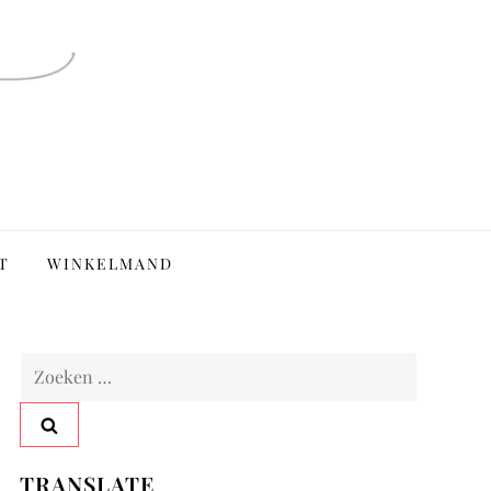
T
WINKELMAND
Zoeken
naar:
TRANSLATE