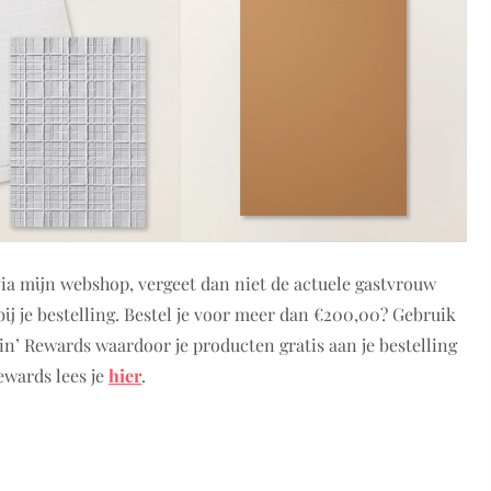
 via mijn webshop, vergeet dan niet de actuele gastvrouw
ij je bestelling. Bestel je voor meer dan €200,00? Gebruik
in’ Rewards waardoor je producten gratis aan je bestelling
ewards lees je
hier
.