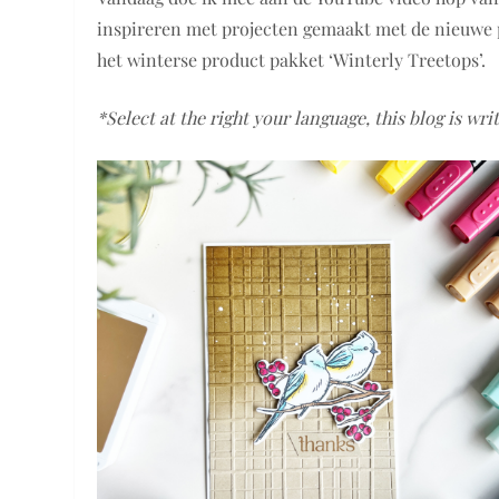
inspireren met projecten gemaakt met de nieuwe p
het winterse product pakket ‘Winterly Treetops’.
*Select at the right your language, this blog is wri