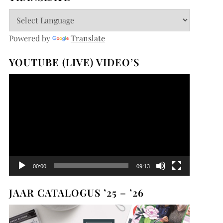
Powered by
Translate
YOUTUBE (LIVE) VIDEO’S
Videospeler
00:00
09:13
JAAR CATALOGUS ’25 – ’26